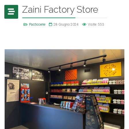
Zaini Factory Store
Pasticcerie
28 Giugno 2024
Visite: 553