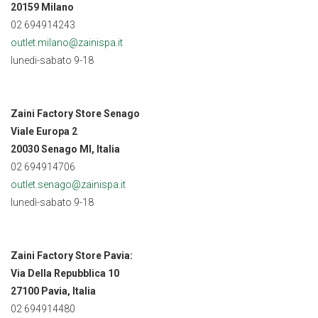
20159 Milano
02 694914243
outlet.milano@zainispa.it
lunedi-sabato 9-18
Zaini Factory Store Senago
Viale Europa 2
20030 Senago MI, Italia
02 694914706
outlet.senago@zainispa.it
lunedì-sabato 9-18
Zaini Factory Store Pavia:
Via Della Repubblica 10
27100 Pavia, Italia
02 694914480