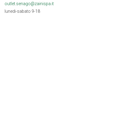
outlet.senago@zainispa.it
lunedi-sabato 9-18