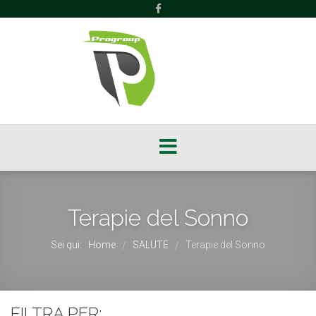
Terapie del Sonno
Sei qui:
Home
SALUTE
Terapie del Sonno
/
/
FILTRA PER: