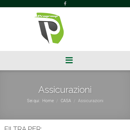
Assicurazioni
Sei qui:
Home
CASA
Assicurazioni
/
/
FILTRA PER: