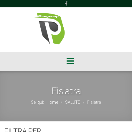
Fisiatra
Sei qui:
Home
SALUTE
Fisiatra
/
/
FILTRA PER: