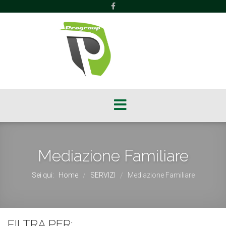
Mediazione Familiare
Sei qui:
Home
SERVIZI
Mediazione Familiare
/
/
FILTRA PER: