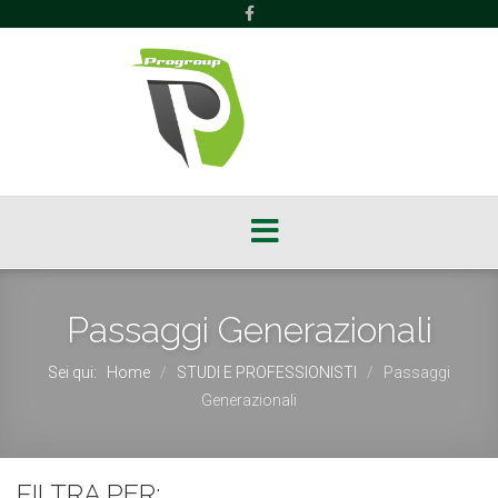
Passaggi Generazionali
Sei qui:
Home
STUDI E PROFESSIONISTI
Passaggi
/
/
Generazionali
FILTRA PER: