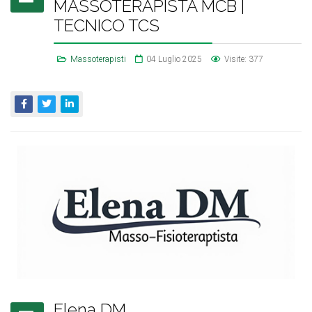
MASSOTERAPISTA MCB |
TECNICO TCS
Massoterapisti
04 Luglio 2025
Visite: 377
Elena DM