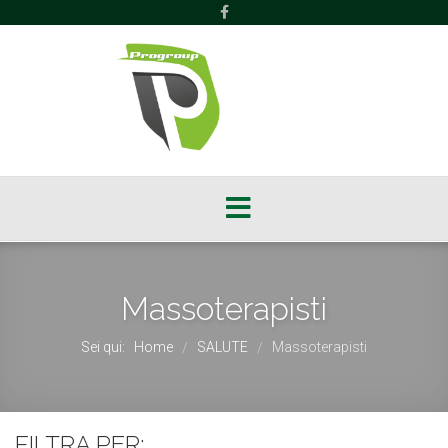
Massoterapisti
Sei qui:
Home
SALUTE
Massoterapisti
/
/
FILTRA PER: