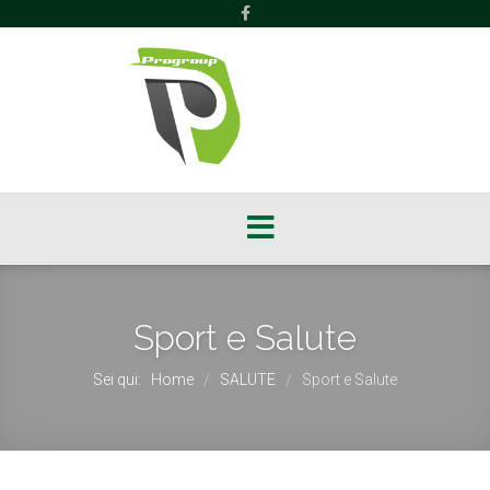
Sport e Salute
Sei qui:
Home
SALUTE
Sport e Salute
/
/