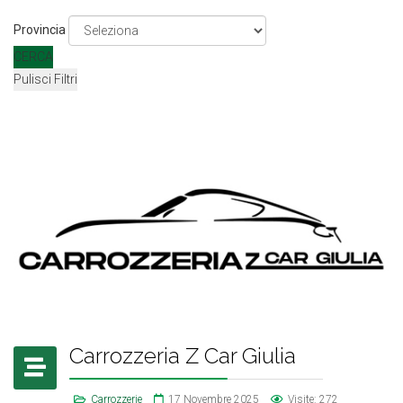
Provincia
CERCA
Pulisci Filtri
Carrozzeria Z Car Giulia
Carrozzerie
17 Novembre 2025
Visite: 272