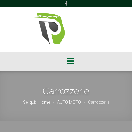
Carrozzerie
Sei qui:
Home
AUTO MOTO
Carrozzerie
/
/