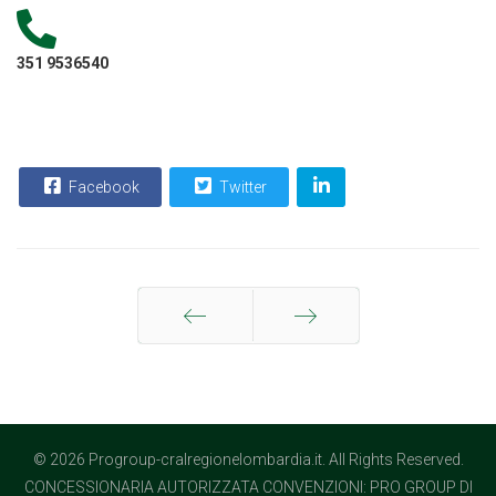
351 9536540
Facebook
Twitter
Indietro
Avanti
© 2026 Progroup-cralregionelombardia.it. All Rights Reserved.
CONCESSIONARIA AUTORIZZATA CONVENZIONI: PRO GROUP DI