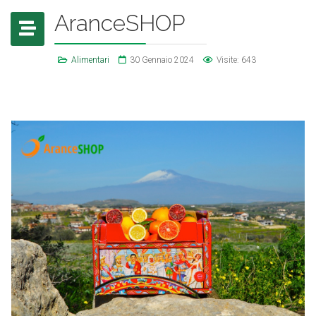
AranceSHOP
Alimentari
30 Gennaio 2024
Visite: 643