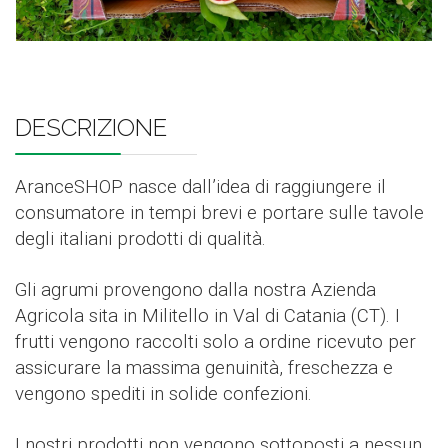
DESCRIZIONE
AranceSHOP nasce dall’idea di raggiungere il
consumatore in tempi brevi e portare sulle tavole
degli italiani prodotti di qualità.
Gli agrumi provengono dalla nostra Azienda
Agricola sita in Militello in Val di Catania (CT). I
frutti vengono raccolti solo a ordine ricevuto per
assicurare la massima genuinità, freschezza e
vengono spediti in solide confezioni.
I nostri prodotti non vengono sottoposti a nessun