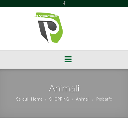
Animali
Sei qui:
Home
SHOPPING
Animali
Perbaffo
/
/
/