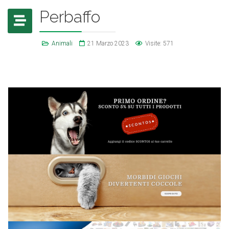
Perbaffo
Animali
21 Marzo 2023
Visite: 571