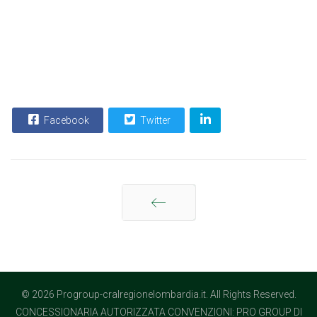
Facebook
Twitter
Indietro
© 2026 Progroup-cralregionelombardia.it. All Rights Reserved.
CONCESSIONARIA AUTORIZZATA CONVENZIONI: PRO GROUP DI