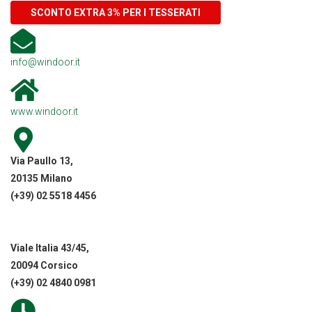
SCONTO EXTRA 3% PER I TESSERATI
info@windoor.it
www.windoor.it
Via Paullo 13,
20135 Milano
(+39) 02 5518 4456
Viale Italia 43/45,
20094 Corsico
(+39) 02 4840 0981