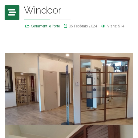
Windoor
Serramenti e Porte
05 Febbraio 2024
Visite: 514